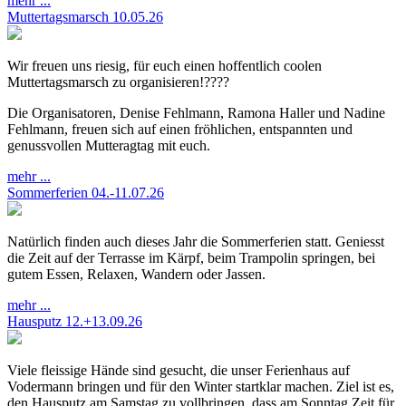
mehr ...
Muttertagsmarsch 10.05.26
Wir freuen uns riesig, für euch einen hoffentlich coolen
Muttertagsmarsch zu organisieren!????
Die Organisatoren, Denise Fehlmann, Ramona Haller und Nadine
Fehlmann, freuen sich auf einen fröhlichen, entspannten und
genussvollen Mutteragtag mit euch.
mehr ...
Sommerferien 04.-11.07.26
Natürlich finden auch dieses Jahr die Sommerferien statt. Geniesst
die Zeit auf der Terrasse im Kärpf, beim Trampolin springen, bei
gutem Essen, Relaxen, Wandern oder Jassen.
mehr ...
Hausputz 12.+13.09.26
Viele fleissige Hände sind gesucht, die unser Ferienhaus auf
Vodermann bringen und für den Winter startklar machen. Ziel ist es,
den Hausputz am Samstag zu vollbringen, dass am Sonntag Zeit für