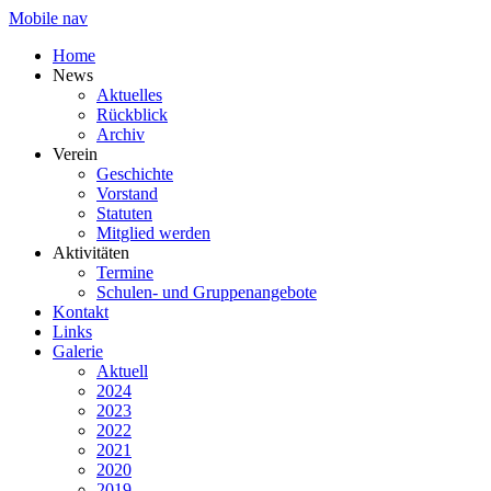
Mobile nav
Home
News
Aktuelles
Rückblick
Archiv
Verein
Geschichte
Vorstand
Statuten
Mitglied werden
Aktivitäten
Termine
Schulen- und Gruppenangebote
Kontakt
Links
Galerie
Aktuell
2024
2023
2022
2021
2020
2019