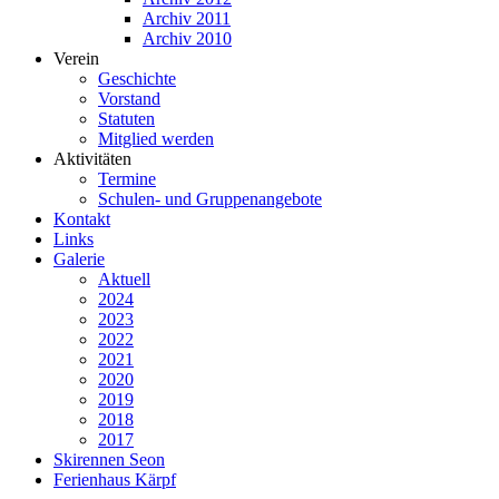
Archiv 2011
Archiv 2010
Verein
Geschichte
Vorstand
Statuten
Mitglied werden
Aktivitäten
Termine
Schulen- und Gruppenangebote
Kontakt
Links
Galerie
Aktuell
2024
2023
2022
2021
2020
2019
2018
2017
Skirennen Seon
Ferienhaus Kärpf