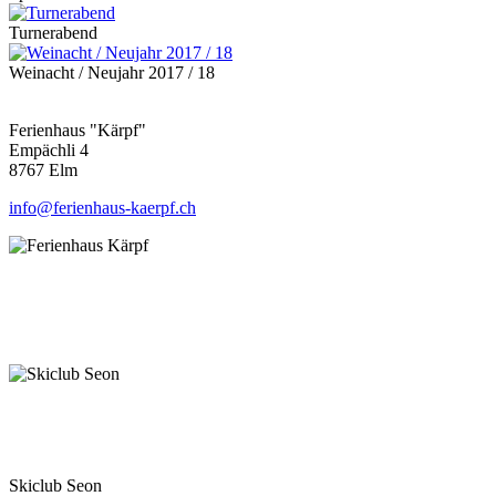
Turnerabend
Weinacht / Neujahr 2017 / 18
Ferienhaus "Kärpf"
Empächli 4
8767 Elm
info@ferienhaus-kaerpf.ch
Skiclub Seon