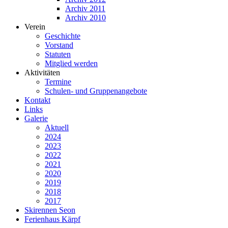
Archiv 2011
Archiv 2010
Verein
Geschichte
Vorstand
Statuten
Mitglied werden
Aktivitäten
Termine
Schulen- und Gruppenangebote
Kontakt
Links
Galerie
Aktuell
2024
2023
2022
2021
2020
2019
2018
2017
Skirennen Seon
Ferienhaus Kärpf