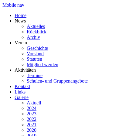
Mobile nav
Home
News
Aktuelles
Rückblick
Archiv
Verein
Geschichte
Vorstand
Statuten
Mitglied werden
Aktivitäten
Termine
Schulen- und Gruppenangebote
Kontakt
Links
Galerie
Aktuell
2024
2023
2022
2021
2020
2019