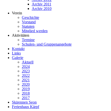
Archiv 2011
Archiv 2010
Verein
Geschichte
Vorstand
Statuten
Mitglied werden
Aktivitäten
Termine
Schulen- und Gruppenangebote
Kontakt
Links
Galerie
Aktuell
2024
2023
2022
2021
2020
2019
2018
2017
Skirennen Seon
Ferienhaus Kärpf