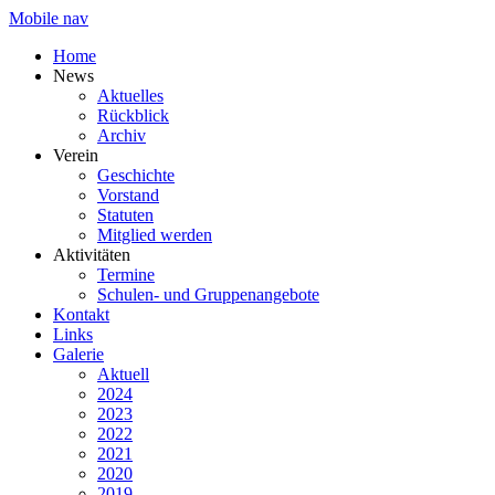
Mobile nav
Home
News
Aktuelles
Rückblick
Archiv
Verein
Geschichte
Vorstand
Statuten
Mitglied werden
Aktivitäten
Termine
Schulen- und Gruppenangebote
Kontakt
Links
Galerie
Aktuell
2024
2023
2022
2021
2020
2019