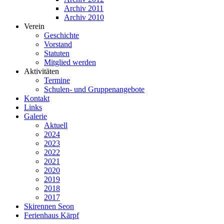
Archiv 2011
Archiv 2010
Verein
Geschichte
Vorstand
Statuten
Mitglied werden
Aktivitäten
Termine
Schulen- und Gruppenangebote
Kontakt
Links
Galerie
Aktuell
2024
2023
2022
2021
2020
2019
2018
2017
Skirennen Seon
Ferienhaus Kärpf