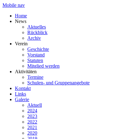
Mobile nav
Home
News
Aktuelles
Rückblick
Archiv
Verein
Geschichte
Vorstand
Statuten
Mitglied werden
Aktivitäten
Termine
Schulen- und Gruppenangebote
Kontakt
Links
Galerie
Aktuell
2024
2023
2022
2021
2020
2019