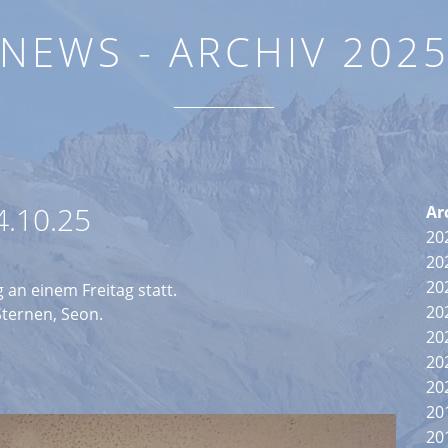
NEWS - ARCHIV 202
.10.25
Ar
20
20
20
 an einem Freitag statt.
20
ternen, Seon.
20
20
20
20
20