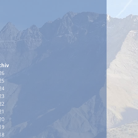
5
chiv
26
25
24
23
22
21
20
19
18