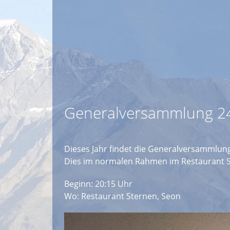
Generalversammlung 24
Dieses Jahr findet die Generalversammlung
Dies im normalen Rahmen im Restaurant S
Beginn: 20:15 Uhr
Wo: Restaurant Sternen, Seon