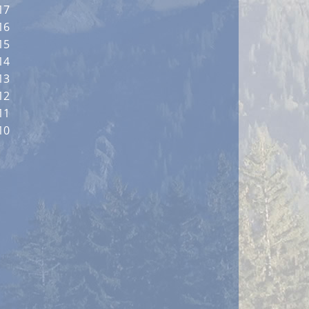
17
16
15
14
13
12
11
10