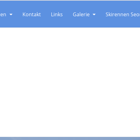
ten
Kontakt
Links
Galerie
Skirennen Seo
Suche: