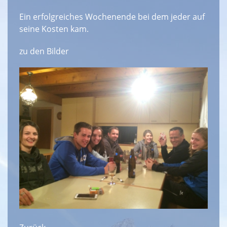
Ein erfolgreiches Wochenende bei dem jeder auf
seine Kosten kam.
zu den Bilder