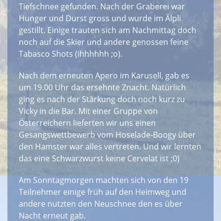
Tiefschnee gefunden. Nach der Graberei war
Hunger und Durst gross und wurde im Älpli
gestillt. Einige trauten sich am Nachmittag doch
noch auf die Skier und andere genossen feine
Tabasco Shots (ihhhhhh ;o).
Nach dem erneuten Apero im Karusell, gab es
um 19.00 Uhr das ersehnte Znacht. Natürlich
ging es nach der Stärkung doch noch kurz zu
Vicky in die Bar. Mit einer Gruppe von
Österreichern lieferten wir uns einen
Gesangswettbewerb vom Hoselade-Boogy über
den Hamster war alles vertreten. Und wir lernten
das eine Schwarzwurst keine Cervelat ist ;0)
Am Sonntagmorgen machten sich von den 19
Teilnehmer einige früh auf den Heimweg und
andere nutzten den Neuschnee den es über
Nacht erneut gab.