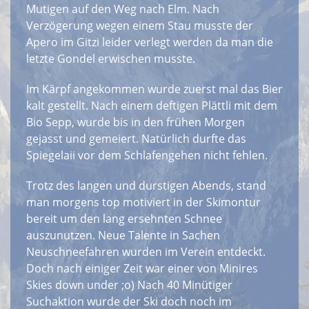
Mutigen auf den Weg nach Elm. Nach
Verzögerung wegen einem Stau musste der
Apero im Gitzi leider verlegt werden da man die
letzte Gondel erwischen musste.
Im Kärpf angekommen wurde zuerst mal das Bier
kalt gestellt. Nach einem deftigen Plättli mit dem
Bio Sepp, wurde bis in den frühen Morgen
gejasst und gemeiert. Natürlich durfte das
Spiegelaii vor dem Schlafengehen nicht fehlen.
Trotz des langen und durstigen Abends, stand
man morgens top motiviert in der Skimontur
bereit um den lang ersehnten Schnee
auszunutzen. Neue Talente in Sachen
Neuschneefahren wurden im Verein entdeckt.
Doch nach einiger Zeit war einer von Minires
Skies down under ;o) Nach 40 Minütiger
Suchaktion wurde der Ski doch noch im