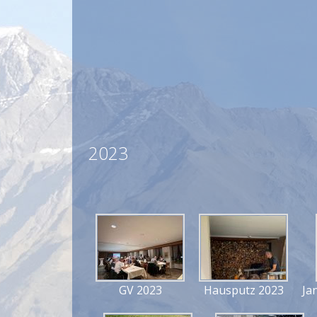
2023
GV 2023
Hausputz 2023
Ja