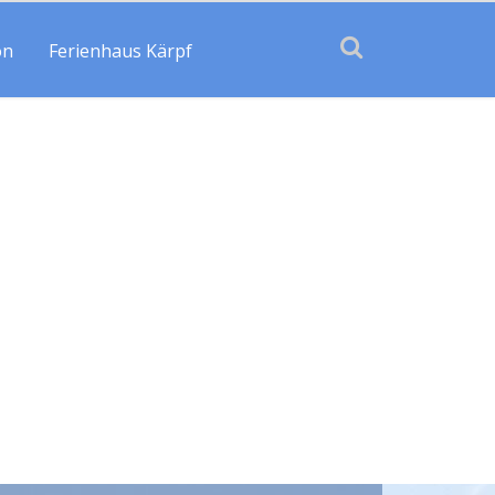
on
Ferienhaus Kärpf