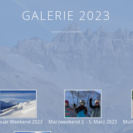
GALERIE 2023
nuar Weekend 2023
Märzweekend 3. - 5. März 2023
Mut