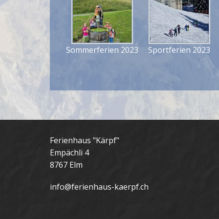
Sommerferien 2023
Sportferien 2023
Ferienhaus "Kärpf"
Empächli 4
8767 Elm
info@ferienhaus-kaerpf.ch