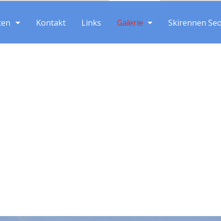
ten
Kontakt
Links
Galerie
Skirennen Se
Suche: