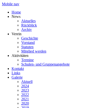
Mobile nav
Home
News
Aktuelles
Rückblick
Archiv
Verein
Geschichte
Vorstand
Statuten
Mitglied werden
Aktivitäten
Termine
Schulen- und Gruppenangebote
Kontakt
Links
Galerie
Aktuell
2024
2023
2022
2021
2020
2019