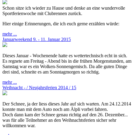
Schon sitze ich wieder zu Hause und denke an eine wundervolle
Sportferienwoche mit Clubrennen zurück.
Hier einige Erinnerungen, die ich euch gerne erzählen würde:
mehr ...
Januarweekend 9. - 11. Januar 2015
Dieses Januar - Wochenende hatte es wettertechnisch echt in sich.
Es regnete am Freitag - Abend bis in die frühen Morgenstunden, am
Samstag war es ein Wolken-Sonnengemisch. Da alle guten Dinge
drei sind, schneite es am Sonntagmorgen so richtig.
mehr ...
Weihnacht - / Neujahrsferien 2014 / 15
Der Schnee, ja der liess dieses Jahr auf sich warten. Am 24.12.2014
konnte man mit dem Auto noch am Älpli vorbei fahren.
Doch dann kam der Schnee genau richtig auf den 26. Dezember...
was für alle Teilnehmer an den Weihnachtsferien sicher sehr
willkommen war.