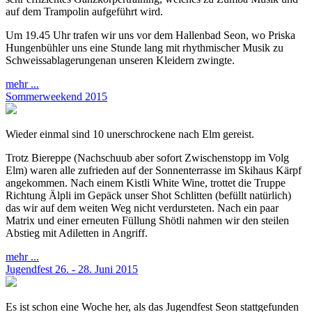
auf dem Trampolin aufgeführt wird.
Um 19.45 Uhr trafen wir uns vor dem Hallenbad Seon, wo Priska
Hungenbühler uns eine Stunde lang mit rhythmischer Musik zu
Schweissablagerungenan unseren Kleidern zwingte.
mehr ...
Sommerweekend 2015
Wieder einmal sind 10 unerschrockene nach Elm gereist.
Trotz Biereppe (Nachschuub aber sofort Zwischenstopp im Volg
Elm) waren alle zufrieden auf der Sonnenterrasse im Skihaus Kärpf
angekommen. Nach einem Kistli White Wine, trottet die Truppe
Richtung Älpli im Gepäck unser Shot Schlitten (befüllt natürlich)
das wir auf dem weiten Weg nicht verdursteten. Nach ein paar
Matrix und einer erneuten Füllung Shötli nahmen wir den steilen
Abstieg mit Adiletten in Angriff.
mehr ...
Jugendfest 26. - 28. Juni 2015
Es ist schon eine Woche her, als das Jugendfest Seon stattgefunden