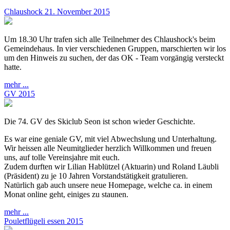
Chlaushock 21. November 2015
Um 18.30 Uhr trafen sich alle Teilnehmer des Chlaushock's beim
Gemeindehaus. In vier verschiedenen Gruppen, marschierten wir los
um den Hinweis zu suchen, der das OK - Team vorgängig versteckt
hatte.
mehr ...
GV 2015
Die 74. GV des Skiclub Seon ist schon wieder Geschichte.
Es war eine geniale GV, mit viel Abwechslung und Unterhaltung.
Wir heissen alle Neumitglieder herzlich Willkommen und freuen
uns, auf tolle Vereinsjahre mit euch.
Zudem durften wir Lilian Hablützel (Aktuarin) und Roland Läubli
(Präsident) zu je 10 Jahren Vorstandstätigkeit gratulieren.
Natürlich gab auch unsere neue Homepage, welche ca. in einem
Monat online geht, einiges zu staunen.
mehr ...
Pouletflügeli essen 2015