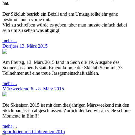
hat.
Der Skiclub betrieb ein Beizli und am Umzug rollte ehr ganz
bestimmt auch vorne mit.
Viel zu schreiben würde es geben, aber man musste einfach dabei
sein um zu sehen was abging!
mehr ...
Dorfjass 13. März 2015
Am Freitag, 13. März 2015 fand in Seon die 19. Ausgabe des
Seoner Jassabends statt. Erneut konnte der Skiclub Seon mit 73
Teilnehmer auf eine treue Jassgemeinschaft zählen.
mehr ...
Märzweekend 6. - 8. März 2015
Die Skisaison 2015 ist mit dem diesjährigen Märzweekend mit den
Skiclubanlässen abgeschlossen. Zurück denken wir an viele schöne
Momente in Elm!!!
mehr ...
Sportferien mit Clubrennen 2015