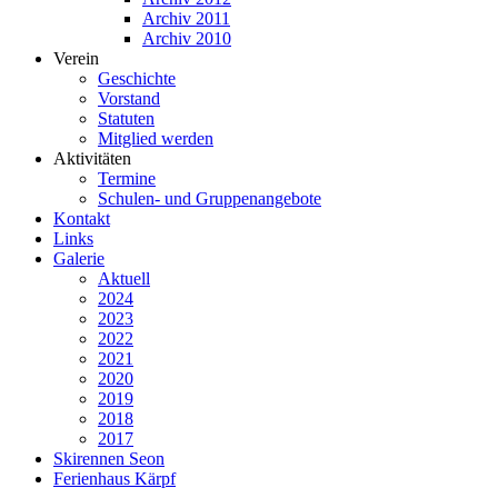
Archiv 2011
Archiv 2010
Verein
Geschichte
Vorstand
Statuten
Mitglied werden
Aktivitäten
Termine
Schulen- und Gruppenangebote
Kontakt
Links
Galerie
Aktuell
2024
2023
2022
2021
2020
2019
2018
2017
Skirennen Seon
Ferienhaus Kärpf