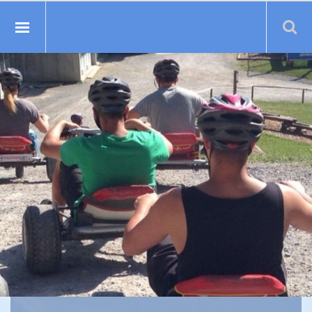
Suche: