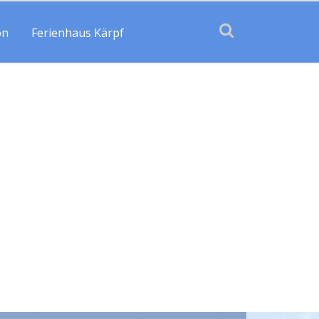
on
Ferienhaus Kärpf