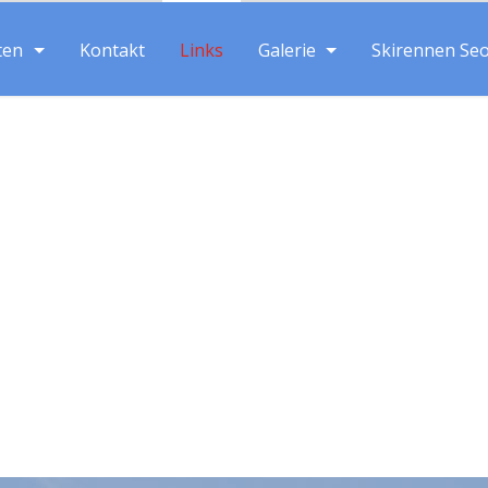
ten
Kontakt
Links
Galerie
Skirennen Se
Suche: