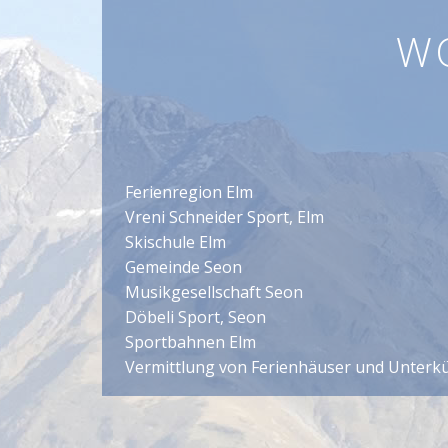
W
Ferienregion Elm
Vreni Schneider Sport, Elm
Skischule Elm
Gemeinde Seon
Musikgesellschaft Seon
Döbeli Sport, Seon
Sportbahnen Elm
Vermittlung von Ferienhäuser und Unterk