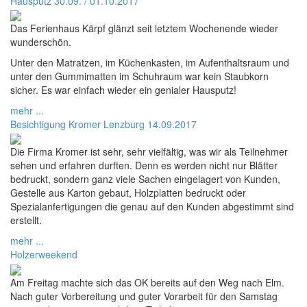
Hausputz 30.09. / 01.10.2017
Das Ferienhaus Kärpf glänzt seit letztem Wochenende wieder
wunderschön.
Unter den Matratzen, im Küchenkasten, im Aufenthaltsraum und
unter den Gummimatten im Schuhraum war kein Staubkorn
sicher. Es war einfach wieder ein genialer Hausputz!
mehr ...
Besichtigung Kromer Lenzburg 14.09.2017
Die Firma Kromer ist sehr, sehr vielfältig, was wir als Teilnehmer
sehen und erfahren durften. Denn es werden nicht nur Blätter
bedruckt, sondern ganz viele Sachen eingelagert von Kunden,
Gestelle aus Karton gebaut, Holzplatten bedruckt oder
Spezialanfertigungen die genau auf den Kunden abgestimmt sind
erstellt.
mehr ...
Holzerweekend
Am Freitag machte sich das OK bereits auf den Weg nach Elm.
Nach guter Vorbereitung und guter Vorarbeit für den Samstag