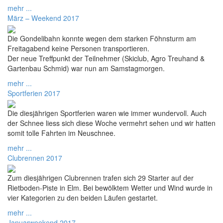
mehr ...
März – Weekend 2017
Die Gondelibahn konnte wegen dem starken Föhnsturm am
Freitagabend keine Personen transportieren.
Der neue Treffpunkt der Teilnehmer (Skiclub, Agro Treuhand &
Gartenbau Schmid) war nun am Samstagmorgen.
mehr ...
Sportferien 2017
Die diesjährigen Sportferien waren wie immer wundervoll. Auch
der Schnee liess sich diese Woche vermehrt sehen und wir hatten
somit tolle Fahrten im Neuschnee.
mehr ...
Clubrennen 2017
Zum diesjährigen Clubrennen trafen sich 29 Starter auf der
Rietboden-Piste in Elm. Bei bewölktem Wetter und Wind wurde in
vier Kategorien zu den beiden Läufen gestartet.
mehr ...
Januarweekend 2017