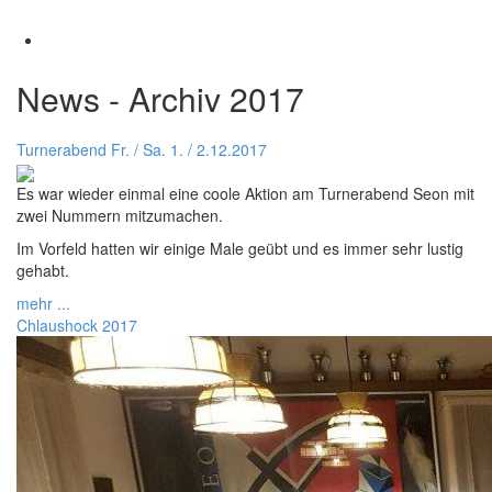
News - Archiv 2017
Turnerabend Fr. / Sa. 1. / 2.12.2017
Es war wieder einmal eine coole Aktion am Turnerabend Seon mit
zwei Nummern mitzumachen.
Im Vorfeld hatten wir einige Male geübt und es immer sehr lustig
gehabt.
mehr ...
Chlaushock 2017