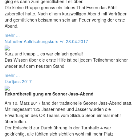
ging es dann zum gemütlichen Teil über.
Die kleine Gruppe genoss ein feines Thai Essen das Köbi
zubereitet hatte. Nach einem kurzweiligen Abend mit Vorträgen
und gemütlichen beisammen sein am Feuer verging der erste
Abend.
mehr ...
Nothelfer Auffrischungskurs Fr. 28.04.2017
Kurz und knapp... es war einfach genial!
Das Wissen über die erste Hilfe ist bei jedem Teilnehmer sicher
wieder auf dem neusten Stand.
mehr ...
Dorfjass 2017
Rekordbeteiligung am Seoner Jass-Abend
Am 10. März 2017 fand der traditionelle Seoner Jass-Abend statt.
Mit insgesamt 125 Jasserinnen und Jasser wurden die
Erwartungen des OK-Teams vom Skiclub Seon einmal mehr
übertroffen.
Der Entscheid zur Durchführung in der Turnhalle 4 war
goldrichtig, alle fühlten sich sichtlich wohl mit mehr Platz.