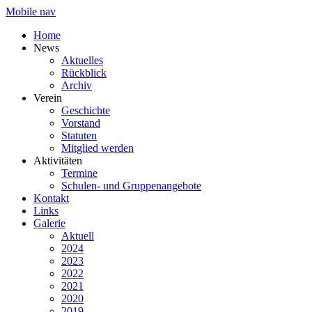
Mobile nav
Home
News
Aktuelles
Rückblick
Archiv
Verein
Geschichte
Vorstand
Statuten
Mitglied werden
Aktivitäten
Termine
Schulen- und Gruppenangebote
Kontakt
Links
Galerie
Aktuell
2024
2023
2022
2021
2020
2019