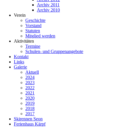
Archiv 2011
Archiv 2010
Verein
Geschichte
Vorstand
Statuten
Mitglied werden
Aktivitäten
Termine
Schulen- und Gruppenangebote
Kontakt
Links
Galerie
Aktuell
2024
2023
2022
2021
2020
2019
2018
2017
Skirennen Seon
Ferienhaus Kärpf