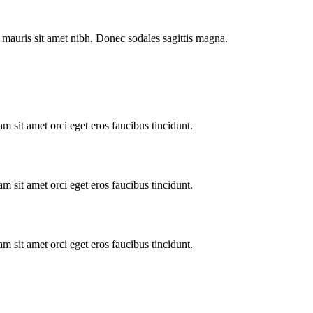
la mauris sit amet nibh. Donec sodales sagittis magna.
m sit amet orci eget eros faucibus tincidunt.
m sit amet orci eget eros faucibus tincidunt.
m sit amet orci eget eros faucibus tincidunt.