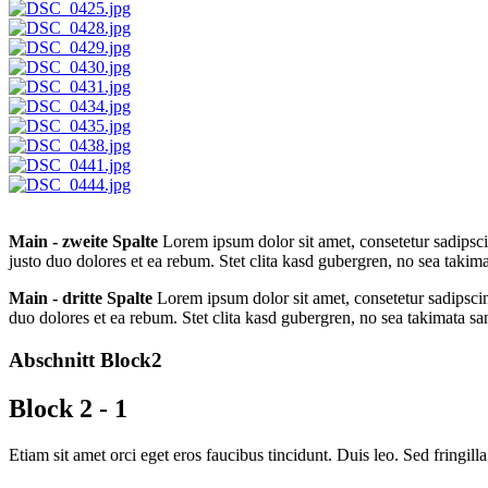
Main - zweite Spalte
Lorem ipsum dolor sit amet, consetetur sadipsci
justo duo dolores et ea rebum. Stet clita kasd gubergren, no sea takim
Main - dritte Spalte
Lorem ipsum dolor sit amet, consetetur sadipscin
duo dolores et ea rebum. Stet clita kasd gubergren, no sea takimata sa
Abschnitt Block2
Block 2 - 1
Etiam sit amet orci eget eros faucibus tincidunt. Duis leo. Sed fringil