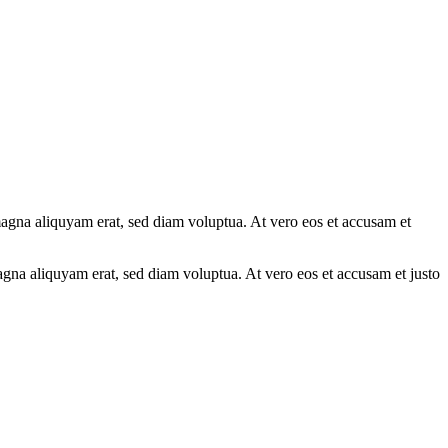
magna aliquyam erat, sed diam voluptua. At vero eos et accusam et
gna aliquyam erat, sed diam voluptua. At vero eos et accusam et justo