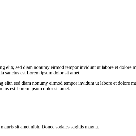
ng elitr, sed diam nonumy eirmod tempor invidunt ut labore et dolore 
ata sanctus est Lorem ipsum dolor sit amet.
g elitr, sed diam nonumy eirmod tempor invidunt ut labore et dolore ma
nctus est Lorem ipsum dolor sit amet.
la mauris sit amet nibh. Donec sodales sagittis magna.