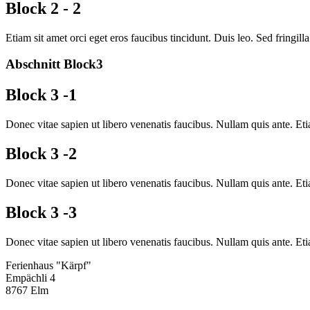
Block 2 - 2
Etiam sit amet orci eget eros faucibus tincidunt. Duis leo. Sed fringil
Abschnitt Block3
Block 3 -1
Donec vitae sapien ut libero venenatis faucibus. Nullam quis ante. Etia
Block 3 -2
Donec vitae sapien ut libero venenatis faucibus. Nullam quis ante. Etia
Block 3 -3
Donec vitae sapien ut libero venenatis faucibus. Nullam quis ante. Etia
Ferienhaus "Kärpf"
Empächli 4
8767 Elm